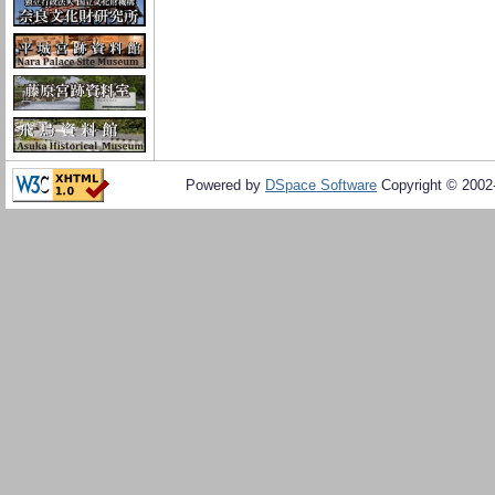
Powered by
DSpace Software
Copyright © 200