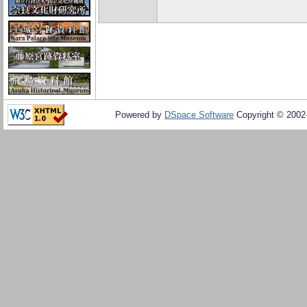
Powered by
DSpace Software
Copyright © 200