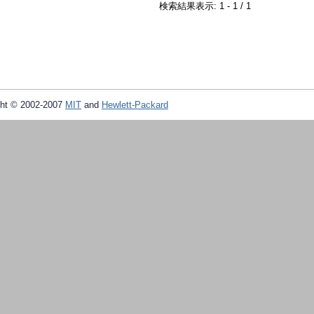
検索結果表示: 1 - 1 / 1
ht © 2002-2007
MIT
and
Hewlett-Packard