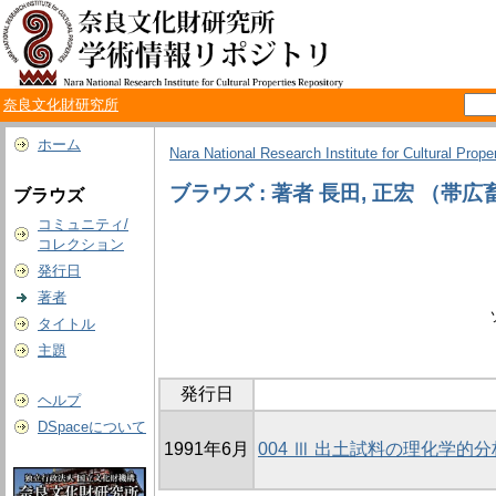
奈良文化財研究所
ホーム
Nara National Research Institute for Cultural Prope
ブラウズ : 著者 長田, 正宏 （帯
ブラウズ
コミュニティ/
コレクション
発行日
著者
タイトル
主題
発行日
ヘルプ
DSpaceについて
1991年6月
004 Ⅲ 出土試料の理化学的分