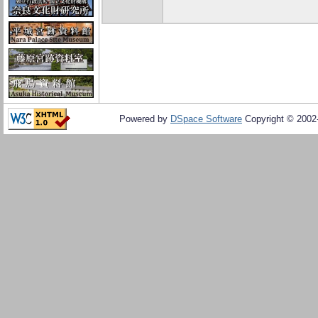
Powered by
DSpace Software
Copyright © 200