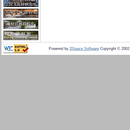
Powered by
DSpace Software
Copyright © 200