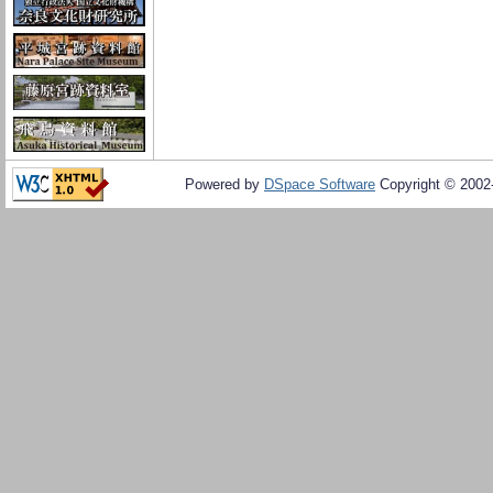
Powered by
DSpace Software
Copyright © 200