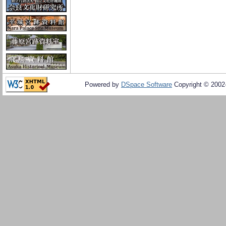
Powered by
DSpace Software
Copyright © 200