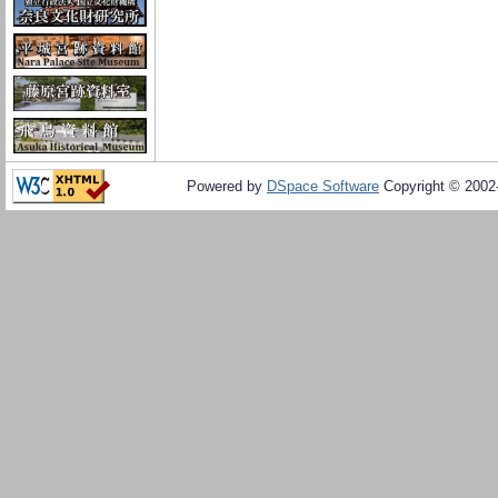
Powered by
DSpace Software
Copyright © 200