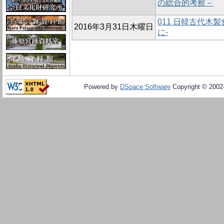
の総合的考察－
011 日韓古代木
2016年3月31日木曜日
に-
Powered by
DSpace Software
Copyright © 200