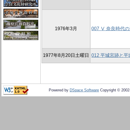
1976年3月
007 Ⅴ 奈良時代
1977年8月20日土曜日
012 平城宮跡と
Powered by
DSpace Software
Copyright © 200