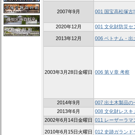
2007年9月
001 国宝高松塚
2020年12月
001 文化財防災
2013年12月
006 ベトナム・
2003年3月28日金曜日
006 第Ⅴ章 考察
2014年9月
007 出土木製品
2013年6月
008 文化財レス
2002年6月14日金曜日
011 レーザーラ
2010年6月15日火曜日
012 史跡ガラ