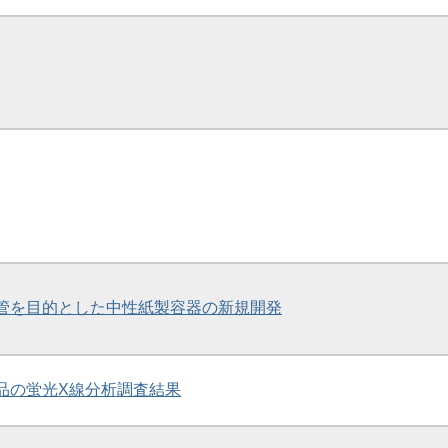
の保管を目的とした中性紙製容器の新規開発
葬品の蛍光X線分析調査結果