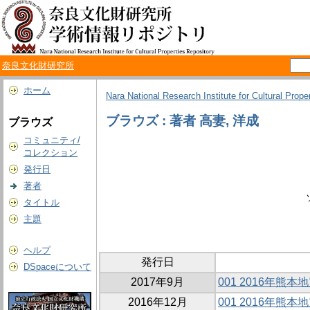
奈良文化財研究所
ホーム
Nara National Research Institute for Cultural Prope
ブラウズ : 著者 高妻, 洋成
ブラウズ
コミュニティ/
コレクション
発行日
著者
タイトル
主題
ヘルプ
発行日
DSpaceについて
2017年9月
001 2016年
2016年12月
001 2016年