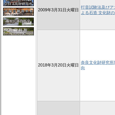
打音試験法及びア
2009年3月31日火曜日
よる石造 文化財
奈良文化財研究所
2018年3月20日火曜日
向