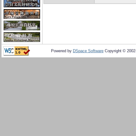
Powered by
DSpace Software
Copyright © 200