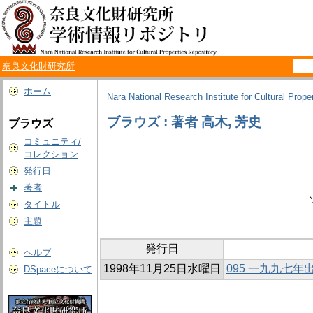
奈良文化財研究所
ホーム
Nara National Research Institute for Cultural Prope
ブラウズ : 著者 高木, 芳史
ブラウズ
コミュニティ/
コレクション
発行日
著者
タイトル
主題
発行日
ヘルプ
1998年11月25日水曜日
095 一九九七
DSpaceについて