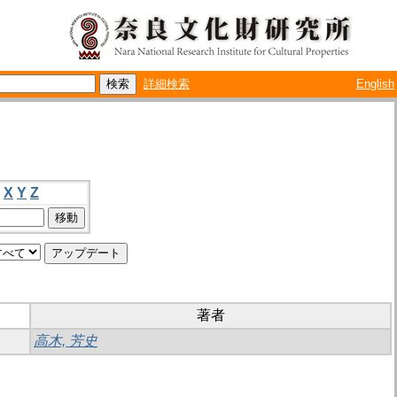
詳細検索
English
X
Y
Z
著者
高木, 芳史