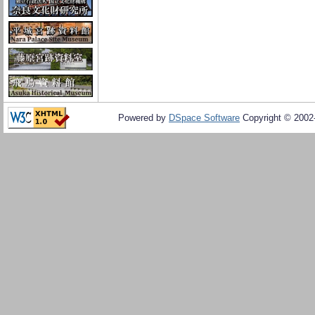
Powered by
DSpace Software
Copyright © 200