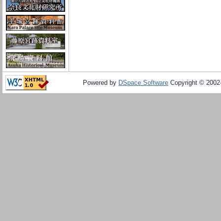
Powered by
DSpace Software
Copyright © 200