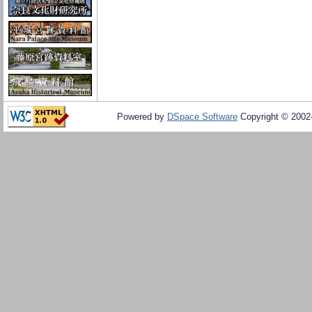
Powered by
DSpace Software
Copyright © 200