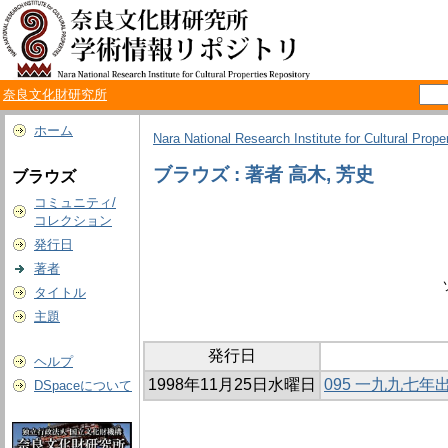
奈良文化財研究所
ホーム
Nara National Research Institute for Cultural Prope
ブラウズ : 著者 高木, 芳史
ブラウズ
コミュニティ/
コレクション
発行日
著者
タイトル
主題
発行日
ヘルプ
1998年11月25日水曜日
095 一九九七
DSpaceについて