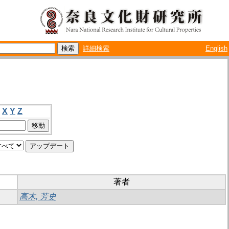
詳細検索
English
X
Y
Z
著者
高木, 芳史