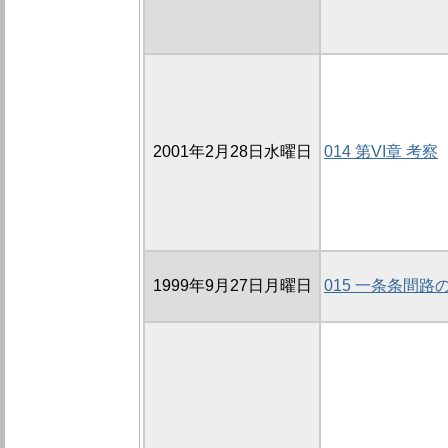
2001年2月28日水曜日
014 第VI章 考察
1999年9月27日月曜日
015 一条条間路の