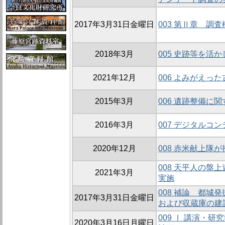
2017年3月31日金曜日
003 第Ⅱ章 調査
2018年3月
005 史跡等を活
2021年12月
006 よみがえっ
2015年3月
006 遺跡整備に
2016年3月
007 デジタルコ
2020年12月
008 赤米献上隊
008 天平人の盤
2021年3月
実施
008 補論 都城
2017年3月31日金曜日
および収蔵庫の建
009 Ⅰ 講演・
2020年3月16日月曜日