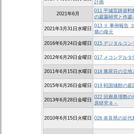
計画
011 平城宮跡資
2021年6月
の庭園研究と作庭
013 Ⅱ 事例報
2021年3月31日水曜日
膳の復元
2016年6月24日金曜日
015 デジタルコ
2012年6月29日金曜日
017 メコンデル
2011年6月15日水曜日
018 萬翠荘の立
2015年6月26日金曜日
019 戦国城館の
022 回廊基壇際
2013年6月28日金曜日
原研究８－
2010年6月15日火曜日
026 奈良県の近