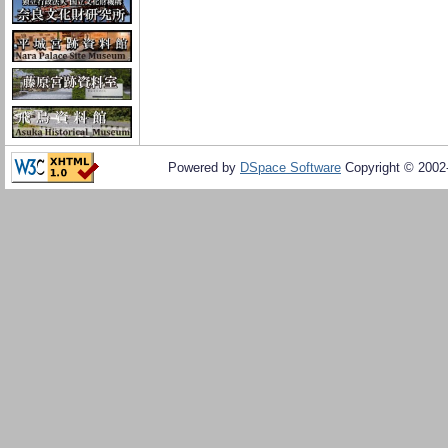
Powered by
DSpace Software
Copyright © 200