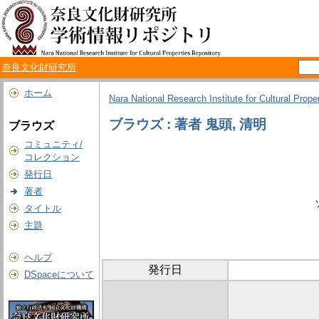
奈良文化財研究所
ホーム
Nara National Research Institute for Cultural Prope
ブラウズ : 著者 鬼頭, 清明
ブラウズ
コミュニティ/
コレクション
発行日
著者
タイトル
主題
ヘルプ
発行日
DSpaceについて