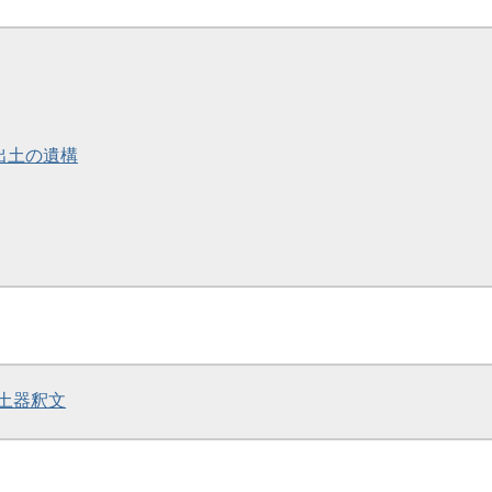
簡出土の遺構
書土器釈文