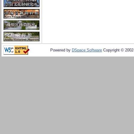
Powered by
DSpace Software
Copyright © 200