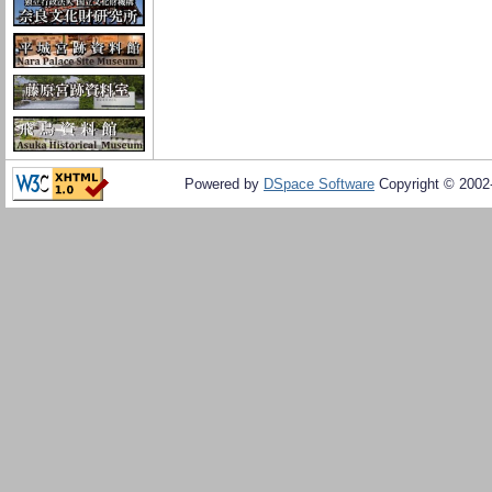
Powered by
DSpace Software
Copyright © 200