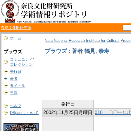
奈良文化財研究所
ホーム
Nara National Research Institute for Cultural Prope
ブラウズ : 著者 鶴見, 泰寿
ブラウズ
コミュニティ/
コレクション
発行日
著者
タイトル
主題
発行日
ヘルプ
2002年11月25日月曜日
010 二〇〇一
DSpaceについて