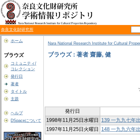
奈良文化財研究所
ホーム
Nara National Research Institute for Cultural Prope
ブラウズ : 著者 齋藤, 健
ブラウズ
コミュニティ/
コレクション
発行日
著者
タイトル
主題
発行日
ヘルプ
1998年11月25日水曜日
139 一九九七
DSpaceについて
1997年11月25日火曜日
148 一九九六