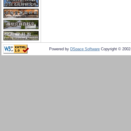
Powered by
DSpace Software
Copyright © 200