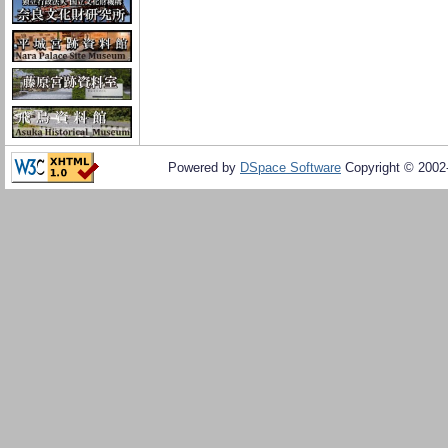
Powered by
DSpace Software
Copyright © 200