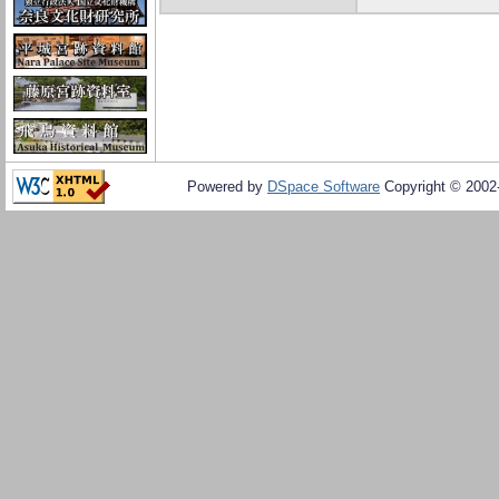
Powered by
DSpace Software
Copyright © 200