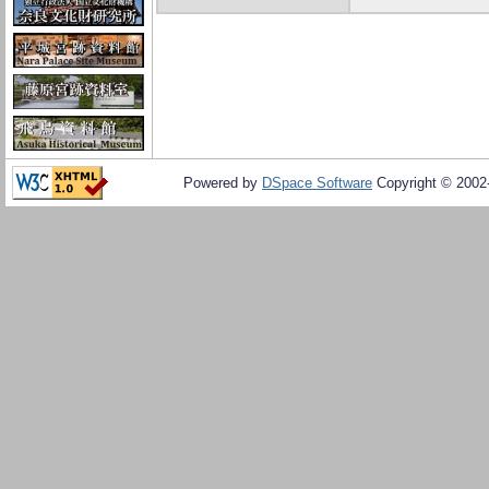
Powered by
DSpace Software
Copyright © 200