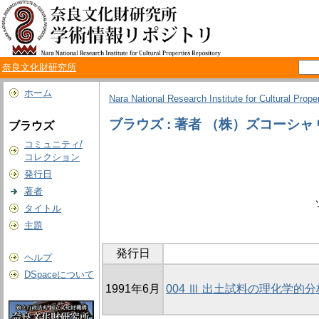
奈良文化財研究所
ホーム
Nara National Research Institute for Cultural Prope
ブラウズ : 著者 （株）ズコーシャ 
ブラウズ
コミュニティ/
コレクション
発行日
著者
タイトル
主題
発行日
ヘルプ
DSpaceについて
1991年6月
004 Ⅲ 出土試料の理化学的分