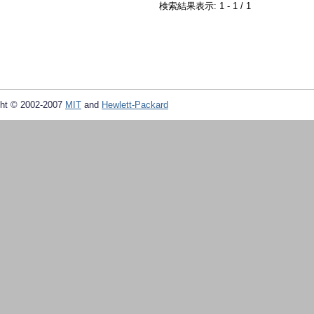
検索結果表示: 1 - 1 / 1
ht © 2002-2007
MIT
and
Hewlett-Packard