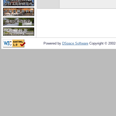
Powered by
DSpace Software
Copyright © 200