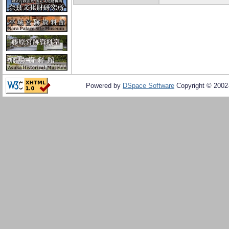
Powered by
DSpace Software
Copyright © 200