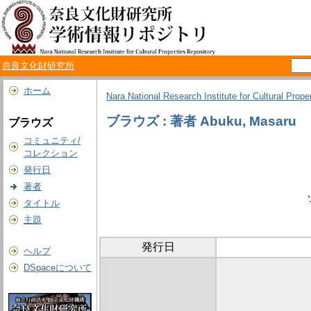
奈良文化財研究所
ホーム
Nara National Research Institute for Cultural Prope
ブラウズ : 著者 Abuku, Masaru
ブラウズ
コミュニティ/
コレクション
発行日
著者
タイトル
主題
発行日
ヘルプ
DSpaceについて