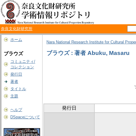
奈良文化財研究所
ホーム
Nara National Research Institute for Cultural Prope
ブラウズ : 著者 Abuku, Masaru
ブラウズ
コミュニティ/
コレクション
発行日
著者
タイトル
主題
発行日
ヘルプ
DSpaceについて