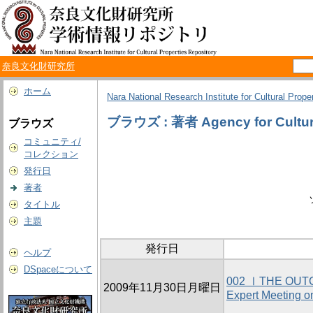
奈良文化財研究所
ホーム
Nara National Research Institute for Cultural Prope
ブラウズ : 著者 Agency for Cultura
ブラウズ
コミュニティ/
コレクション
発行日
著者
タイトル
主題
発行日
ヘルプ
DSpaceについて
002 ⅠTHE OUTCO
2009年11月30日月曜日
Expert Meeting o