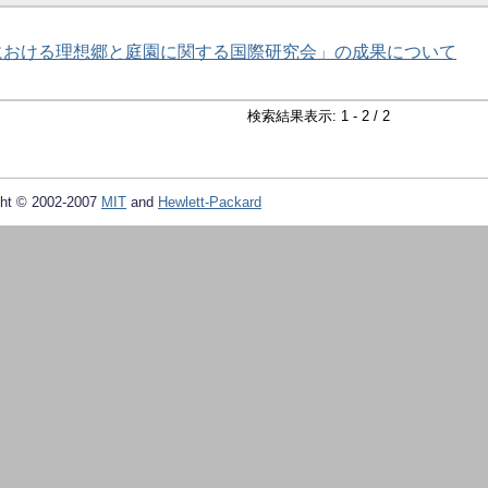
アにおける理想郷と庭園に関する国際研究会」の成果について
検索結果表示: 1 - 2 / 2
ht © 2002-2007
MIT
and
Hewlett-Packard