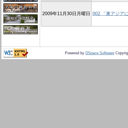
2009年11月30日月曜日
002 「東アジ
Powered by
DSpace Software
Copyrig