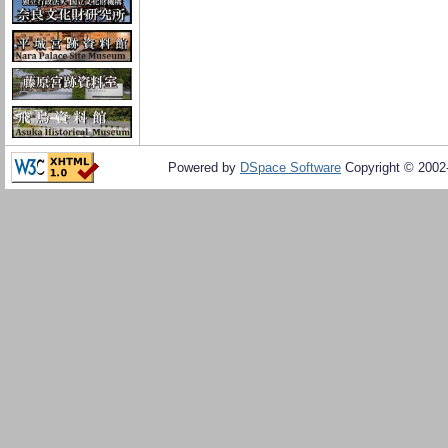
Powered by
DSpace Software
Copyright © 200