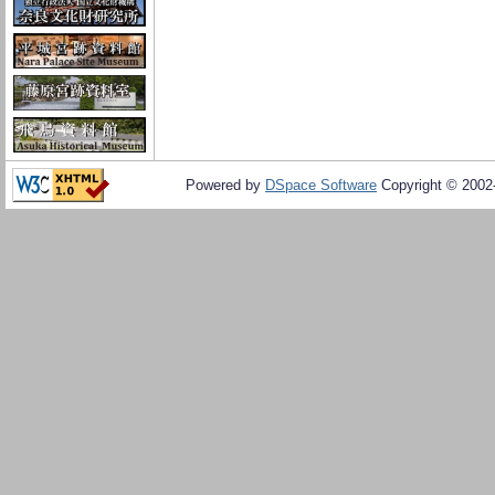
Powered by
DSpace Software
Copyright © 200