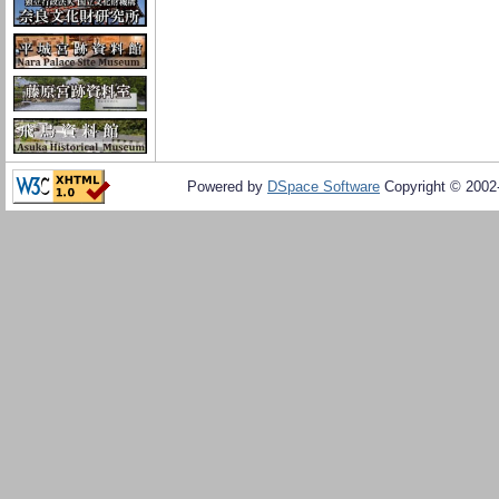
Powered by
DSpace Software
Copyright © 200