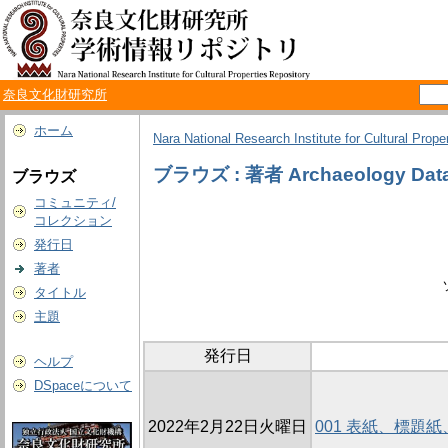
奈良文化財研究所
ホーム
Nara National Research Institute for Cultural Prope
ブラウズ : 著者 Archaeology Data
ブラウズ
コミュニティ/
コレクション
発行日
著者
タイトル
主題
発行日
ヘルプ
DSpaceについて
2022年2月22日火曜日
001 表紙、標