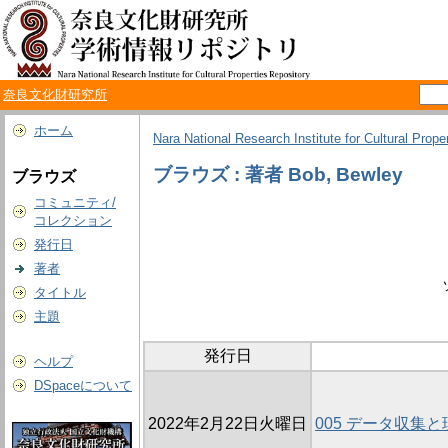
奈良文化財研究所
ホーム
Nara National Research Institute for Cultural Prope
ブラウズ : 著者 Bob, Bewley
ブラウズ
コミュニティ/
コレクション
発行日
著者
タイトル
主題
発行日
ヘルプ
DSpaceについて
2022年2月22日火曜日
005 データ収集