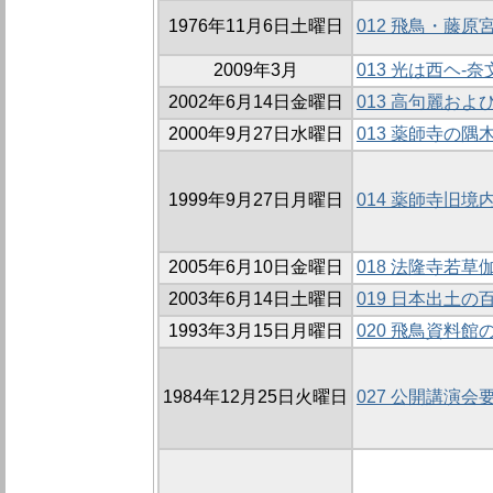
1976年11月6日土曜日
012 飛鳥・藤
2009年3月
013 光は西ヘ-
2002年6月14日金曜日
013 高句麗お
2000年9月27日水曜日
013 薬師寺の隅
1999年9月27日月曜日
014 薬師寺旧境
2005年6月10日金曜日
018 法隆寺若
2003年6月14日土曜日
019 日本出土
1993年3月15日月曜日
020 飛鳥資料
1984年12月25日火曜日
027 公開講演会