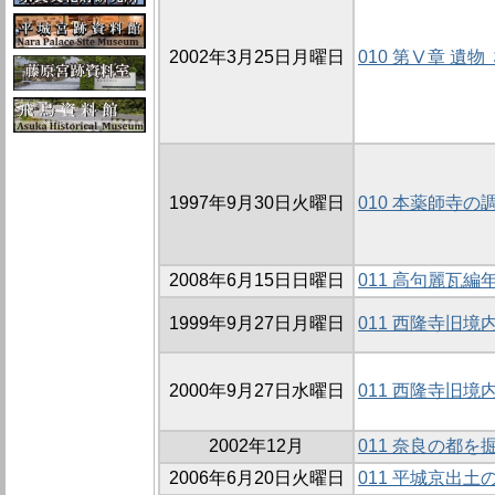
2002年3月25日月曜日
010 第Ⅴ章 遺
1997年9月30日火曜日
010 本薬師寺の
2008年6月15日日曜日
011 高句麗瓦
1999年9月27日月曜日
011 西隆寺旧
2000年9月27日水曜日
011 西隆寺旧境
2002年12月
011 奈良の都を
2006年6月20日火曜日
011 平城京出土