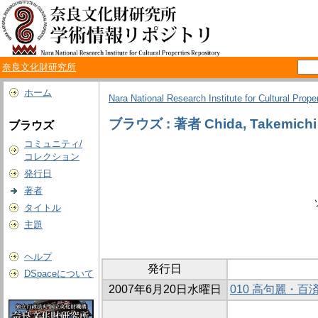
奈良文化財研究所
ホーム
Nara National Research Institute for Cultural Prope
ブラウズ : 著者 Chida, Takemichi
ブラウズ
コミュニティ/
コレクション
発行日
著者
タイトル
主題
ヘルプ
発行日
DSpaceについて
2007年6月20日水曜日
010 高句麗・