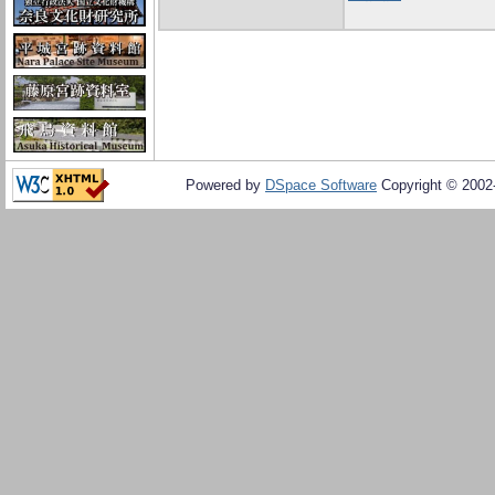
Powered by
DSpace Software
Copyright © 200