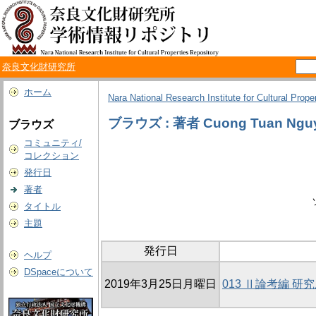
奈良文化財研究所
ホーム
Nara National Research Institute for Cultural Prope
ブラウズ : 著者 Cuong Tuan Ngu
ブラウズ
コミュニティ/
コレクション
発行日
著者
タイトル
主題
発行日
ヘルプ
DSpaceについて
2019年3月25日月曜日
013 Ⅱ論考編 