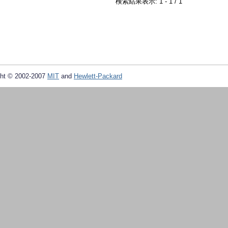
検索結果表示: 1 - 1 / 1
ht © 2002-2007
MIT
and
Hewlett-Packard