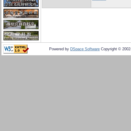
Powered by
DSpace Software
Copyright © 200