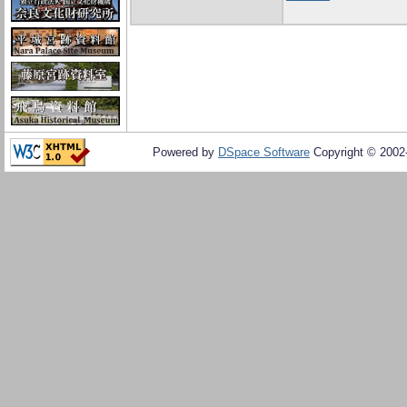
Powered by
DSpace Software
Copyright © 200