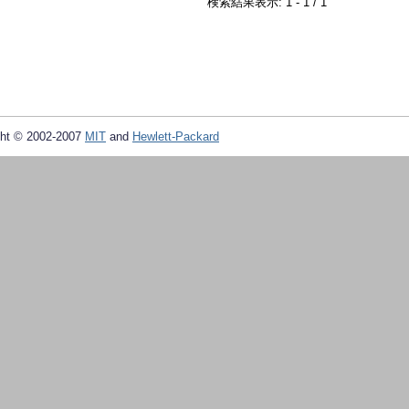
検索結果表示: 1 - 1 / 1
ht © 2002-2007
MIT
and
Hewlett-Packard