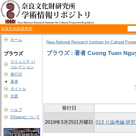
奈良文化財研究所
ホーム
Nara National Research Institute for Cultural Prope
ブラウズ : 著者 Cuong Tuan Ngu
ブラウズ
コミュニティ/
コレクション
発行日
著者
タイトル
主題
発行日
ヘルプ
DSpaceについて
2019年3月25日月曜日
013 Ⅱ論考編 