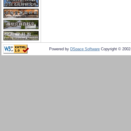
Powered by
DSpace Software
Copyright © 200