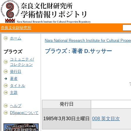
奈良文化財研究所
ホーム
Nara National Research Institute for Cultural Prope
ブラウズ : 著者 D.サッサー
ブラウズ
コミュニティ/
コレクション
発行日
著者
タイトル
主題
発行日
ヘルプ
DSpaceについて
1985年3月30日土曜日
008 英文目次