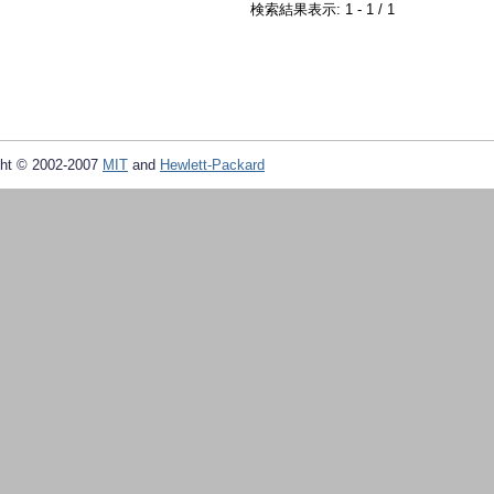
検索結果表示: 1 - 1 / 1
ht © 2002-2007
MIT
and
Hewlett-Packard