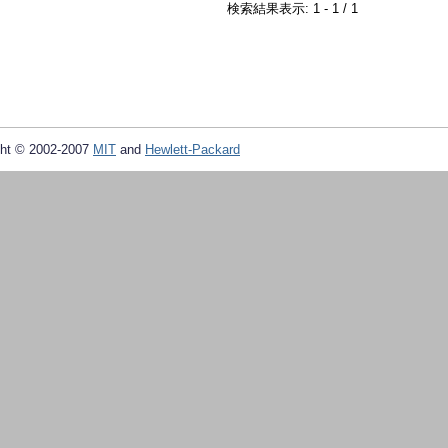
検索結果表示: 1 - 1 / 1
ht © 2002-2007
MIT
and
Hewlett-Packard