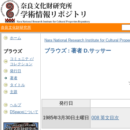
奈良文化財研究所
ホーム
Nara National Research Institute for Cultural Prope
ブラウズ : 著者 D.サッサー
ブラウズ
コミュニティ/
コレクション
発行日
著者
タイトル
主題
発行日
ヘルプ
DSpaceについて
1985年3月30日土曜日
008 英文目次